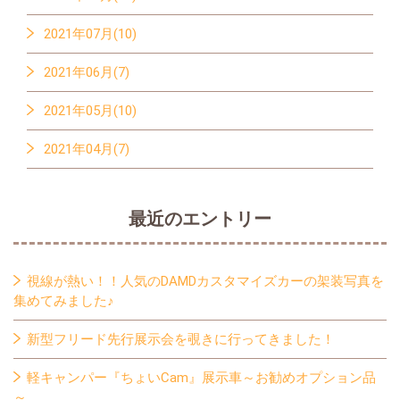
2021年07月(10)
2021年06月(7)
2021年05月(10)
2021年04月(7)
最近のエントリー
視線が熱い！！人気のDAMDカスタマイズカーの架装写真を
集めてみました♪
新型フリード先行展示会を覗きに行ってきました！
軽キャンパー『ちょいCam』展示車～お勧めオプション品
～