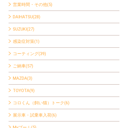
営業時間・その他(5)
DAIHATSU(28)
SUZUKI(27)
感染症対策(1)
コーティング(39)
ご納車(57)
MAZDA(3)
TOYOTA(9)
コロくん（飼い猫）トーク(6)
展示車・試乗車入荷(6)
Myブーム(5)