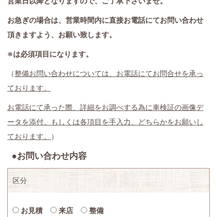
営業日以降となりますので、ご了承下さいませ。
お急ぎの場合は、営業時間内に直接お電話にてお問い合わせ
頂きますよう、お願い致します。
※は必須項目になります。
（
整備お問い合わせについては、お電話にてお問合せを承っ
ております。
お電話にて承った際、詳細をお調べする為に
車検証の画像デ
ータを添付、もしくは各項目を手入力、どちらかをお願いし
ております。
）
●お問い合わせ内容
区分
お見積
来店
整備