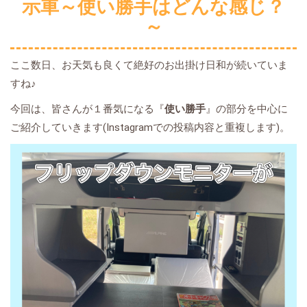
示車～使い勝手はどんな感じ？
～
ここ数日、お天気も良くて絶好のお出掛け日和が続いていま
すね♪
今回は、皆さんが１番気になる『
使い勝手
』の部分を中心に
ご紹介していきます(Instagramでの投稿内容と重複します)。