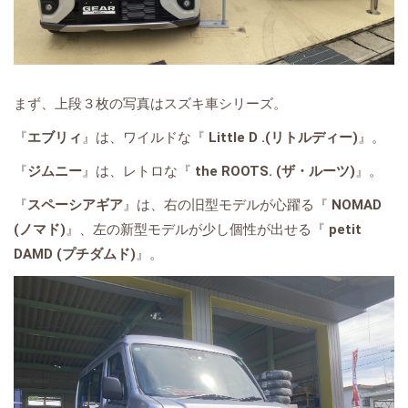
まず、上段３枚の写真はスズキ車シリーズ。
『
エブリィ
』は、ワイルドな『
Little D .(リトルディー)
』。
『
ジムニー
』は、レトロな『
the ROOTS. (ザ・ルーツ)
』。
『
スペーシアギア
』は、右の旧型モデルが心躍る『
NOMAD
(ノマド)
』、左の新型モデルが少し個性が出せる『
petit
DAMD (プチダムド)
』。