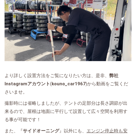
より詳しく設置方法をご覧になりたい方は、是非、
弊社
Instagramアカウント
(
kouno_car1967
)から動画をご覧くだ
さいませ。
撮影時には省略しましたが、テントの足部分は長さ調節が出
来るので、屋根は地面に平行して設置して広々空間を利用す
る事が可能です！
また、『
サイドオーニング
』以外にも、
エンジン停止時も安