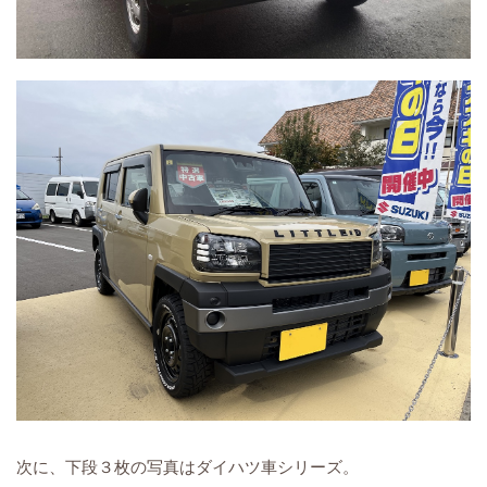
次に、下段３枚の写真はダイハツ車シリーズ。