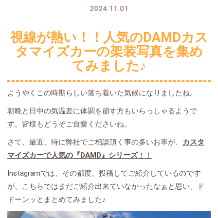
2024.11.01
視線が熱い！！人気のDAMDカス
タマイズカーの架装写真を集め
てみました♪
ようやくこの時期らしい落ち着いた気候になりましたね。
朝晩と日中の気温差に体調を崩す方もいらっしゃるようで
す。皆様もどうぞご自愛くださいね。
さて、最近、特に弊社でご相談頂く事の多いお車が、
カスタ
マイズカーで人気の『DAMD』シリーズ
！！
Instagramでは、その都度、投稿してご紹介しているのです
が、こちらではまだご紹介出来ていなかったなぁと思い、ド
ドーンッとまとめてみました♪