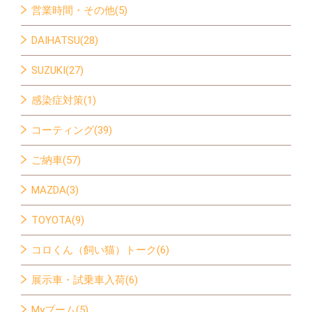
営業時間・その他(5)
DAIHATSU(28)
SUZUKI(27)
感染症対策(1)
コーティング(39)
ご納車(57)
MAZDA(3)
TOYOTA(9)
コロくん（飼い猫）トーク(6)
展示車・試乗車入荷(6)
Myブーム(5)