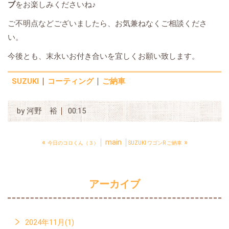
ブ
をお楽しみくださいね♪
ご不明点などございましたら、お気兼ねなくご相談くださ
い。
今後とも、末永いお付き合いを宜しくお願い致します。
SUZUKI
コーティング
ご納車
by
河野 裕
00:15
«
main
»
今日のコロくん（３）
SUZUKI ワゴンR ご納車
アーカイブ
2024年11月(1)