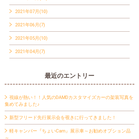
2021年07月(10)
2021年06月(7)
2021年05月(10)
2021年04月(7)
最近のエントリー
視線が熱い！！人気のDAMDカスタマイズカーの架装写真を
集めてみました♪
新型フリード先行展示会を覗きに行ってきました！
軽キャンパー『ちょいCam』展示車～お勧めオプション品
～