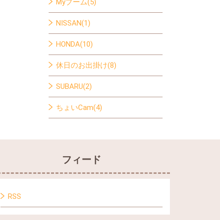
Myブーム(5)
NISSAN(1)
HONDA(10)
休日のお出掛け(8)
SUBARU(2)
ちょいCam(4)
フィード
RSS