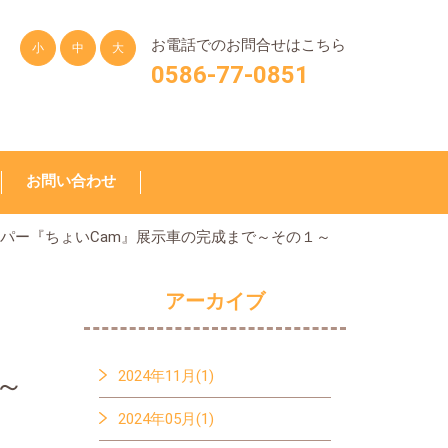
お電話でのお問合せはこちら
小
中
大
0586-77-0851
お問い合わせ
パー『ちょいCam』展示車の完成まで～その１～
アーカイブ
2024年11月(1)
～
2024年05月(1)