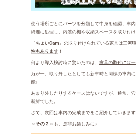
使う場所ごとにパーツを分類して中身を確認、車内
綺麗に処理し、内装の棚や収納スペースを取り付け
『
ちょいCam
』の取り付けられている家具は三河
性もあります
！
何より導入検討時に驚いたのは、
家具の取付には一
万が一、取り外したとしても新車時と同様の車内に
能♪
あまり外したりするケースはないですが、通常、穴
新鮮でした。
さて、次回は車内の完成までをご紹介していきます
～その２～
も、是非お楽しみに♪