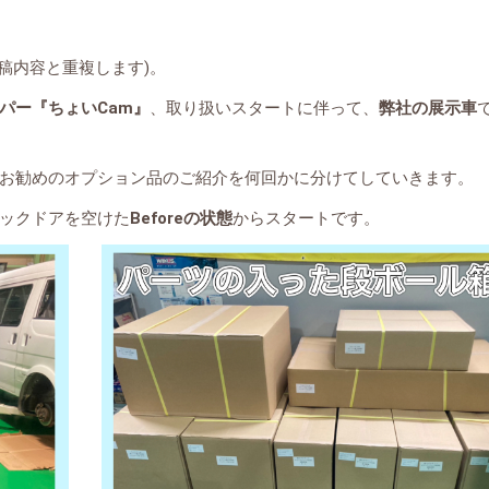
投稿内容と重複します)。
パー『ちょいCam』
、取り扱いスタートに伴って、
弊社の展示車
お勧めのオプション品のご紹介を何回かに分けてしていきます。
ックドアを空けた
Beforeの状態
からスタートです。