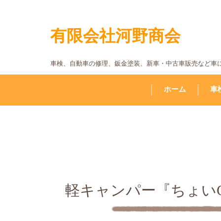
有限会社河野商会
車検、自動車の修理、鈑金塗装、新車・中古車販売など車
ホーム
車
軽キャンパー『ちょい