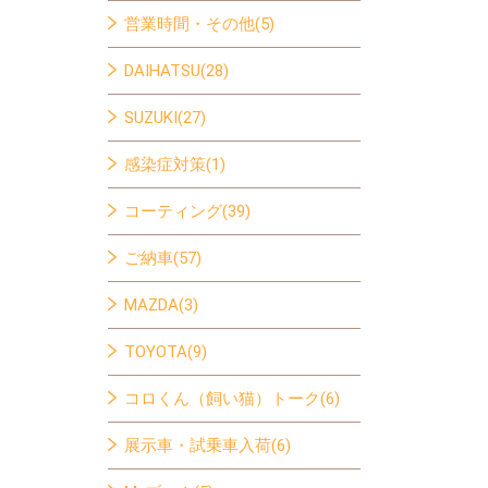
営業時間・その他(5)
DAIHATSU(28)
SUZUKI(27)
感染症対策(1)
コーティング(39)
ご納車(57)
MAZDA(3)
TOYOTA(9)
コロくん（飼い猫）トーク(6)
展示車・試乗車入荷(6)