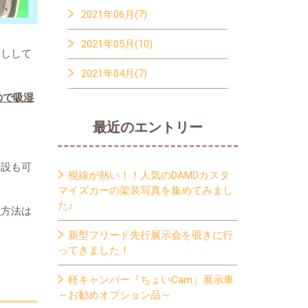
2021年06月(7)
2021年05月(10)
回しして
2021年04月(7)
ので吸湿
最近のエントリー
移設も可
視線が熱い！！人気のDAMDカスタ
マイズカーの架装写真を集めてみまし
た♪
す
方法は
新型フリード先行展示会を覗きに行
ってきました！
軽キャンパー『ちょいCam』展示車
～お勧めオプション品～