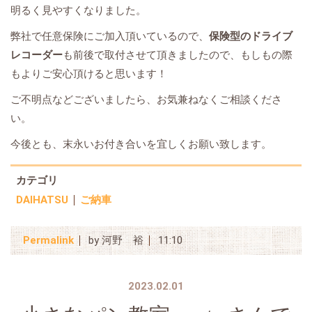
明るく見やすくなりました。
弊社で任意保険にご加入頂いているので、
保険型のドライブ
レコーダー
も前後で取付させて頂きましたので、もしもの際
もよりご安心頂けると思います！
ご不明点などございましたら、お気兼ねなくご相談くださ
い。
今後とも、末永いお付き合いを宜しくお願い致します。
カテゴリ
DAIHATSU
ご納車
Permalink
by 河野 裕
11:10
2023.02.01