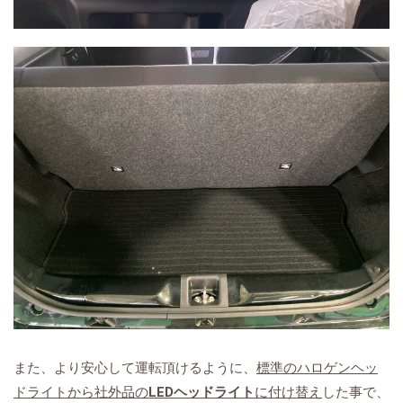
また、より安心して運転頂けるように、
標準のハロゲンヘッ
ドライトから社外品の
LEDヘッドライト
に付け替え
した事で、