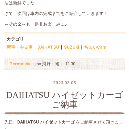
法は新鮮でした。
さて、次回は車内の完成までをご紹介していきます！
～その２～
も、是非お楽しみに♪
カテゴリ
新車・中古車
DAIHATSU
SUZUKI
ちょいCam
Permalink
by 河野 裕
11:30
2023.03.05
DAIHATSU ハイゼットカーゴ
ご納車
先日、
DAIHATSU ハイゼットカーゴ
をご納車させて頂きまし