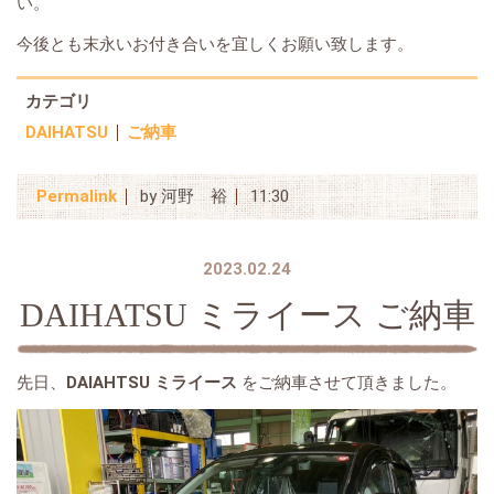
い。
今後とも末永いお付き合いを宜しくお願い致します。
カテゴリ
DAIHATSU
ご納車
Permalink
by 河野 裕
11:30
2023.02.24
DAIHATSU ミライース ご納車
先日、
DAIAHTSU ミライース
をご納車させて頂きました。