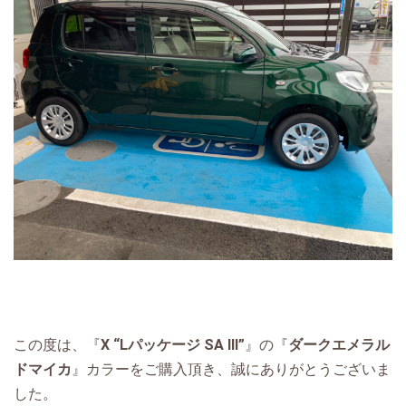
この度は、『
X “Lパッケージ SA Ⅲ”
』の『
ダークエメラル
ドマイカ
』カラーをご購入頂き、誠にありがとうございま
した。