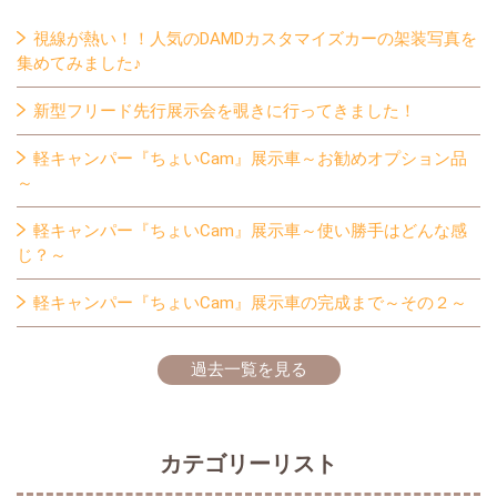
視線が熱い！！人気のDAMDカスタマイズカーの架装写真を
集めてみました♪
新型フリード先行展示会を覗きに行ってきました！
軽キャンパー『ちょいCam』展示車～お勧めオプション品
～
軽キャンパー『ちょいCam』展示車～使い勝手はどんな感
じ？～
軽キャンパー『ちょいCam』展示車の完成まで～その２～
過去一覧を見る
カテゴリーリスト