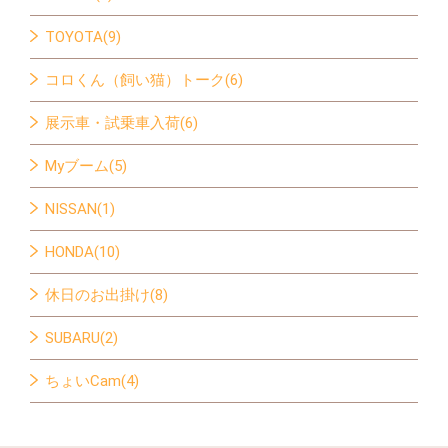
TOYOTA(9)
コロくん（飼い猫）トーク(6)
展示車・試乗車入荷(6)
Myブーム(5)
NISSAN(1)
HONDA(10)
休日のお出掛け(8)
SUBARU(2)
ちょいCam(4)