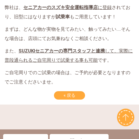
弊社は、
セニアカーのスズキ安全運転指導店
に登録
されてお
り、旧型にはなりますが
試乗車
もご用意しています！
まずは、どんな物か実物を見てみたい、触ってみたい.....そん
な場合は、店頭にてお気兼ねなくご相談ください。
また、
SUZUKIセニアカーの専門スタッフと連携
して、実際に
普段通られるご自宅周りで試乗する事も可能
です。
ご自宅周りでのご試乗の場合は、ご予約が必要となりますの
でご注意くださいませ。
«
戻る