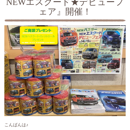
NEWエスクード★デビューフ
ェア』開催！
こんばんは♪